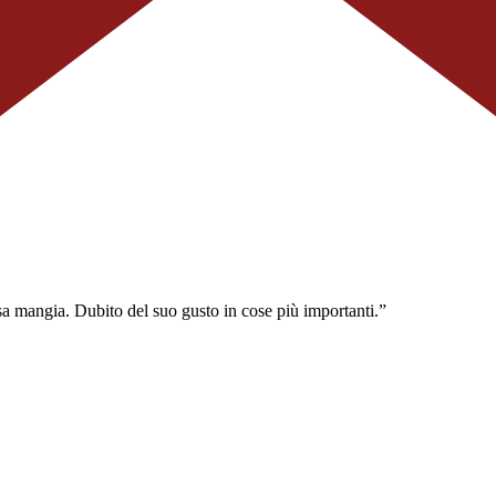
a mangia. Dubito del suo gusto in cose più importanti.”