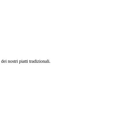
dei nostri piatti tradizionali.