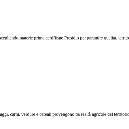
iendo materie prime certificate Presidio per garantire qualità, territoria
i, carni, verdure e cereali provengono da realtà agricole del territorio